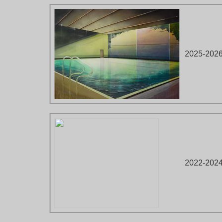
2025-202
2022-202