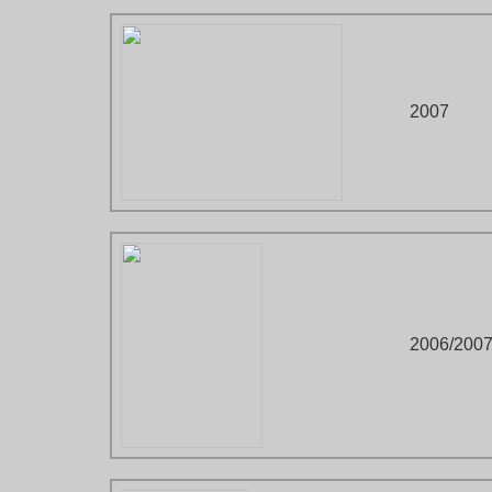
2007
2006/
200